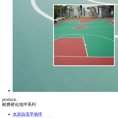
products
耐磨硬化地坪系列
水泥自流平地坪