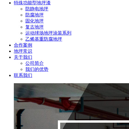
特殊功能型地坪漆
防静电地坪
防腐地坪
固化地坪
复古地坪
运动球场地坪涂装系列
乙烯基重防腐地坪
合作案例
地坪常识
关于我们
公司简介
我们的优势
联系我们