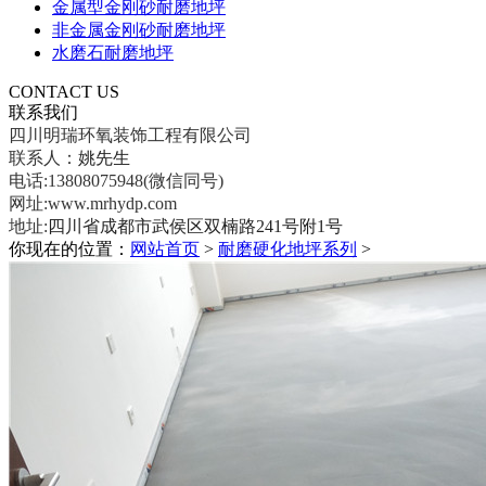
金属型金刚砂耐磨地坪
非金属金刚砂耐磨地坪
水磨石耐磨地坪
CONTACT US
联系我们
四川明瑞环氧装饰工程有限公司
联系人：
姚先生
电话:13808075948(微信同号)
网址:www.mrhydp.com
地址:
四川省成都市武侯区双楠路241号附1号
你现在的位置：
网站首页
>
耐磨硬化地坪系列
>