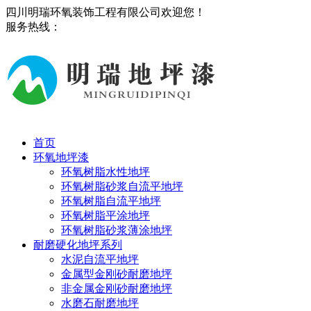
四川明瑞环氧装饰工程有限公司欢迎您！
服务热线：
13808075948
首页
环氧地坪漆
环氧树脂水性地坪
环氧树脂砂浆自流平地坪
环氧树脂自流平地坪
环氧树脂平涂地坪
环氧树脂砂浆薄涂地坪
耐磨硬化地坪系列
水泥自流平地坪
金属型金刚砂耐磨地坪
非金属金刚砂耐磨地坪
水磨石耐磨地坪