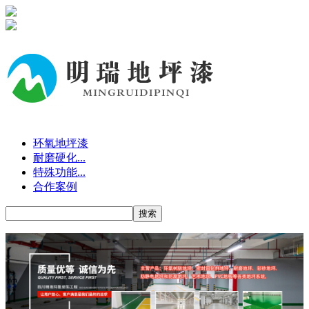
环氧地坪漆
耐磨硬化...
特殊功能...
合作案例