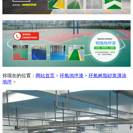
你现在的位置：
网站首页
>
环氧地坪漆
>
环氧树脂砂浆薄涂
地坪
>